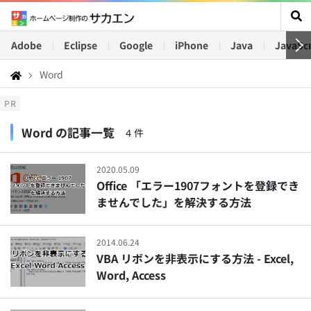
Adobe
Eclipse
Google
iPhone
Java
JavaScr
Word
PR
Word の記事一覧
4 件
2020.05.09
Office 「エラー1907フォントを登録でき
ませんでした」を解決する方法
2014.06.24
VBA リボンを非表示にする方法 - Excel,
Word, Access