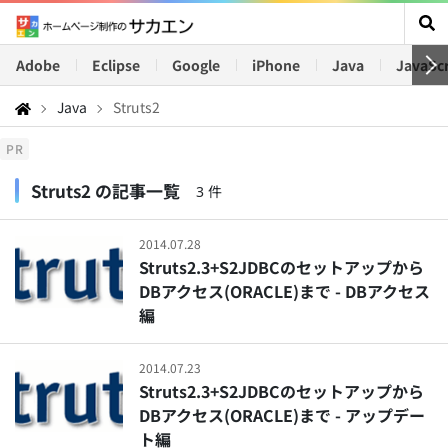
Adobe
Eclipse
Google
iPhone
Java
JavaScr
Java
Struts2
PR
Struts2 の記事一覧
3 件
2014.07.28
Struts2.3+S2JDBCのセットアップから
DBアクセス(ORACLE)まで - DBアクセス
編
2014.07.23
Struts2.3+S2JDBCのセットアップから
DBアクセス(ORACLE)まで - アップデー
ト編