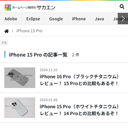
Adobe
Eclipse
Google
iPhone
Java
JavaScr
iPhone 15 Pro
PR
iPhone 15 Pro の記事一覧
2 件
2024.11.10
iPhone 16 Pro（ブラックチタニウム）
レビュー！ 15 Proとの比較もあるぞ！
2024.01.08
iPhone 15 Pro（ホワイトチタニウム）
レビュー！ 14 Proとの比較もあるぞ！