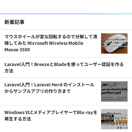
新着記事
マウスホイールが変な回転するので分解して清
掃してみた Microsoft Wireless Mobile
Mouse 3500
Laravel入門！BreezeとBladeを使ってユーザー認証を作る
方法
Laravel入門！Laravel Herd のインストール
からサンプルアプリの作り方まで
Windows VLCメディアプレイヤーでBlu-rayを
再生する方法