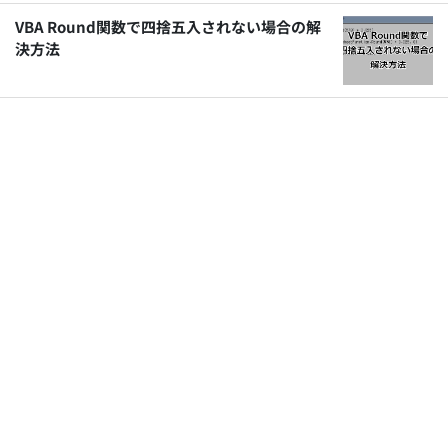
VBA Round関数で四捨五入されない場合の解
決方法