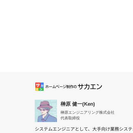
榊原 健一(Ken)
榊原エンジニアリング株式会社
代表取締役
システムエンジニアとして、大手向け業務システ