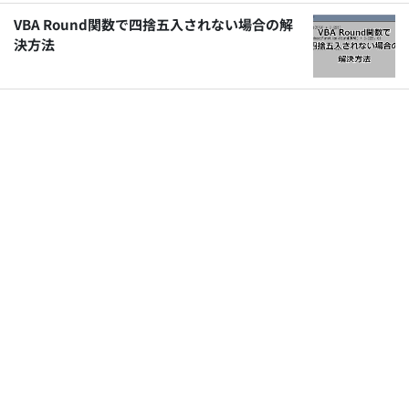
VBA Round関数で四捨五入されない場合の解
決方法