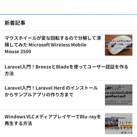
新着記事
マウスホイールが変な回転するので分解して清
掃してみた Microsoft Wireless Mobile
Mouse 3500
Laravel入門！BreezeとBladeを使ってユーザー認証を作る
方法
Laravel入門！Laravel Herd のインストール
からサンプルアプリの作り方まで
Windows VLCメディアプレイヤーでBlu-rayを
再生する方法