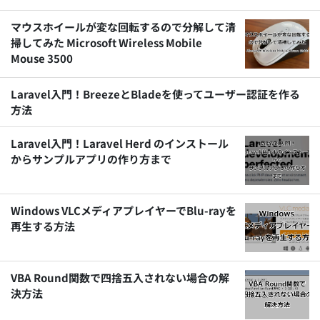
マウスホイールが変な回転するので分解して清
掃してみた Microsoft Wireless Mobile
Mouse 3500
Laravel入門！BreezeとBladeを使ってユーザー認証を作る
方法
Laravel入門！Laravel Herd のインストール
からサンプルアプリの作り方まで
Windows VLCメディアプレイヤーでBlu-rayを
再生する方法
VBA Round関数で四捨五入されない場合の解
決方法