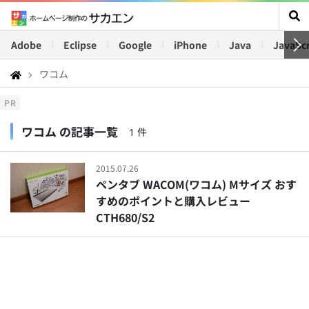
Adobe
Eclipse
Google
iPhone
Java
JavaScr
ワコム
PR
ワコム の記事一覧
1 件
2015.07.26
ペンタブ WACOM(ワコム) Mサイズ おす
すめのポイントと購入レビュー
CTH680/S2