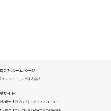
営会社ホームページ
原エンジニアリング株式会社
援サイト
級整備士技術ブログ | レディネスコーダー
GA治療クリニック紹介 | AGA対策のAGA育毛