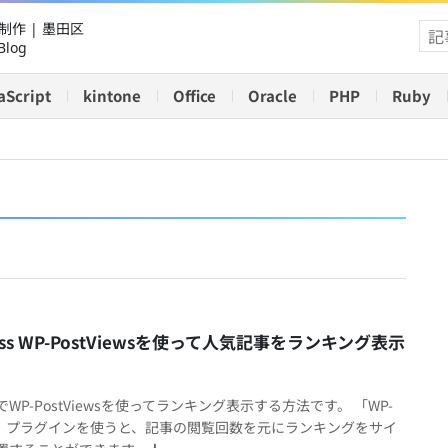
作 | 墨田区
Blog
aScript
kintone
Office
Oracle
PHP
Ruby
ress WP-PostViewsを使って人気記事をランキング表示
ssでWP-PostViewsを使ってランキング表示する方法です。 「WP-
ews」プラグインを使うと、記事の閲覧回数を元にランキングをサイ