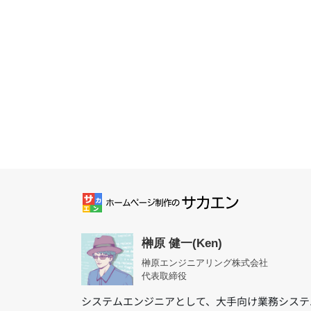
榊原 健一(Ken)
榊原エンジニアリング株式会社
代表取締役
システムエンジニアとして、大手向け業務システ