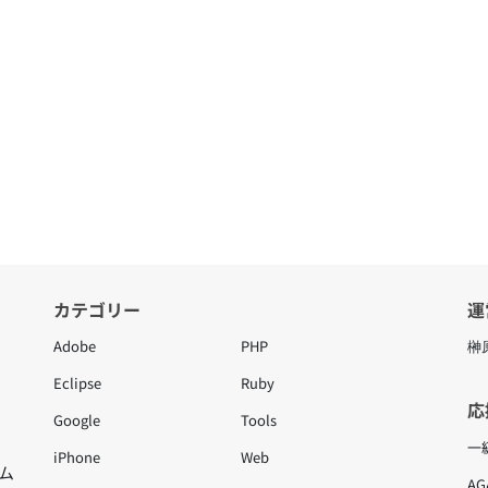
カテゴリー
運
Adobe
PHP
榊
Eclipse
Ruby
応
Google
Tools
一
iPhone
Web
ム
A