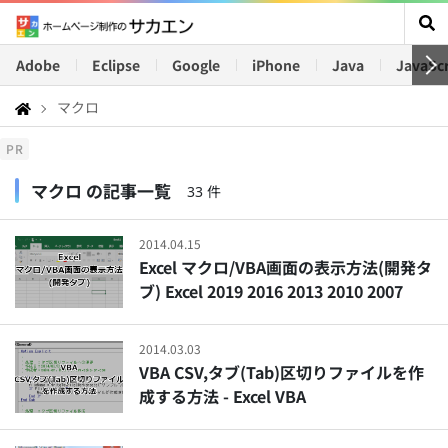
Adobe
Eclipse
Google
iPhone
Java
JavaScr
マクロ
PR
マクロ の記事一覧
33 件
2014.04.15
Excel マクロ/VBA画面の表示方法(開発タ
ブ) Excel 2019 2016 2013 2010 2007
2014.03.03
VBA CSV,タブ(Tab)区切りファイルを作
成する方法 - Excel VBA