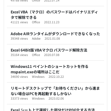
49788 views
Office
2022.07.14
Excel VBA（マクロ）のパスワードはバイナリエディ
タで解除できる
41121 views
Office
2022.11.23
Adobe AIRランタイムがダウンロードできなくなった
39348 views
Adobe
2021.01.08
Excel 64Bit版 VBAマクロ パスワード解除方法
35164 views
Office
2020.07.08
Windows11 ペイントのショートカットを作る
mspaint.exeの場所はここだ
34690 views
Windows
2022.10.22
リモートデスクトップで「お待ちください」から進ま
ない場合はPCを再起動するしかない
33373 views
Windows
2023.02.06
Excel シート上で選択した部分だけPDF化する方法