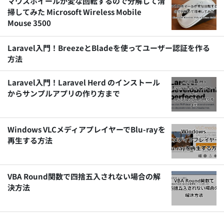
マウスホイールが変な回転するので分解して清
掃してみた Microsoft Wireless Mobile
Mouse 3500
Laravel入門！BreezeとBladeを使ってユーザー認証を作る
方法
Laravel入門！Laravel Herd のインストール
からサンプルアプリの作り方まで
Windows VLCメディアプレイヤーでBlu-rayを
再生する方法
VBA Round関数で四捨五入されない場合の解
決方法