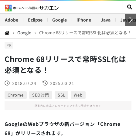
Adobe
Eclipse
Google
iPhone
Java
JavaScr
Google
Chrome 68リリースで常時SSL化は必須となる！
PR
Chrome 68リリースで常時SSL化は
必須となる！
2018.07.24
2025.03.21
Chrome
SEO対策
SSL
Web
記事内に商品プロモーションを含む場合があります
GoogleのWebブラウザの新バージョン「Chrome
68」がリリースされます。