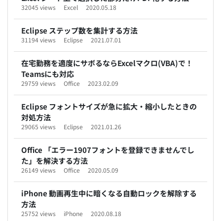
32045 views
Excel
2020.05.18
Eclipse ステップ数を集計する方法
31194 views
Eclipse
2021.07.01
在宅勤務を適度にサボるならExcelマクロ(VBA)で！
Teamsにも対応
29759 views
Office
2023.02.09
Eclipse フォントサイズが急に拡大・縮小したときの
対処方法
29065 views
Eclipse
2021.01.26
Office 「エラー1907フォントを登録できませんでし
た」を解決する方法
26149 views
Office
2020.05.09
iPhone 動画再生中に暗くなる自動ロックを解除する
方法
25752 views
iPhone
2020.08.18