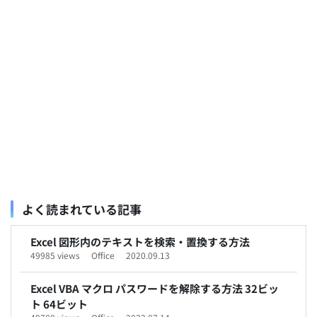
よく読まれている記事
Excel 図形内のテキストを検索・置換する方法
49985 views
Office
2020.09.13
Excel VBA マクロ パスワードを解除する方法 32ビッ
ト 64ビット