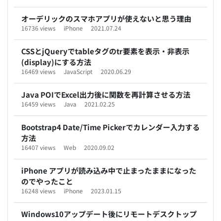
オーデリックのスマホアプリが使えないと思う理由
16736 views
iPhone
2021.07.24
CSSとjQueryでtableタグのtr要素を表示・非表示
(display)にする方法
16469 views
JavaScript
2020.06.29
Java POIでExcel出力後に関数を再計算させる方法
16459 views
Java
2021.02.25
Bootstrap4 Date/Time Pickerでカレンダー入力する
方法
16407 views
Web
2020.09.02
iPhone アプリが読み込み中で止まったままになった
のでやったこと
16248 views
iPhone
2023.01.15
Windows10アップデート後にリモートデスクトップ