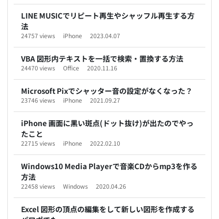
LINE MUSICでリピート再生やシャッフル再生する方
法
24757 views
iPhone
2023.04.07
VBA 図形内テキストを一括で検索・置換する方法
24470 views
Office
2020.11.16
Microsoft Pixでシャッター音の設定がなくなった？
23746 views
iPhone
2021.09.27
iPhone 画面に黒い斑点(ドット抜け)が出たのでやっ
たこと
22715 views
iPhone
2022.02.10
Windows10 Media Playerで音楽CDからmp3を作る
方法
22458 views
Windows
2020.04.26
Excel 図形の頂点の編集をして新しい図形を作成する