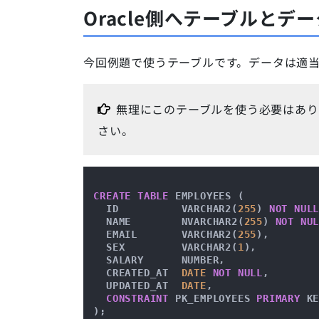
Oracle側へテーブルとデ
今回例題で使うテーブルです。データは適
無理にこのテーブルを使う必要はあり
さい。
CREATE
TABLE
 EMPLOYEES (

  ID          VARCHAR2(
255
) 
NOT
NUL
  NAME        NVARCHAR2(
255
) 
NOT
NU
  EMAIL       VARCHAR2(
255
),

  SEX         VARCHAR2(
1
),

  SALARY      NUMBER,

  CREATED_AT  
DATE
NOT
NULL
,

  UPDATED_AT  
DATE
,

CONSTRAINT
 PK_EMPLOYEES 
PRIMARY
 K