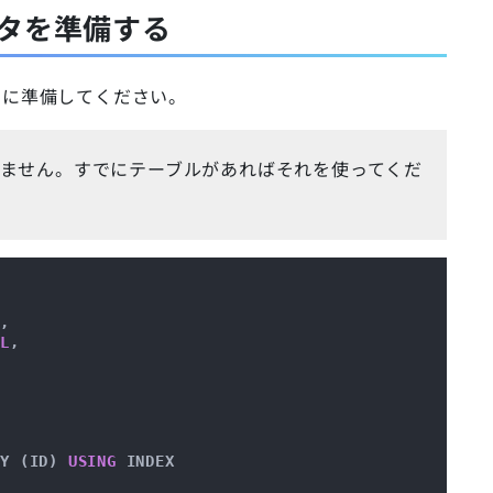
ータを準備する
当に準備してください。
ません。すでにテーブルがあればそれを使ってくだ
L
,

LL
,

EY (ID) 
USING
 INDEX
