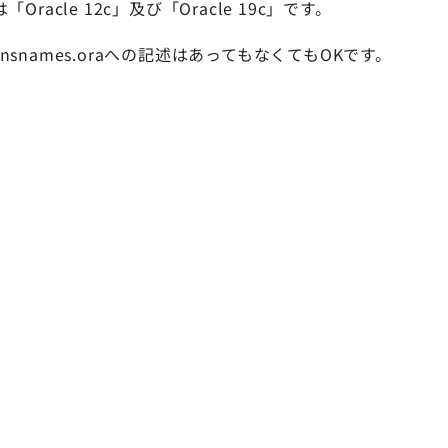
racle 12c」及び「Oracle 19c」です。
。tnsnames.oraへの記述はあってもなくてもOKです。