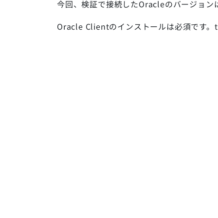
今回、検証で接続したOracleのバージョンは「O
Oracle Clientのインストールは必須です