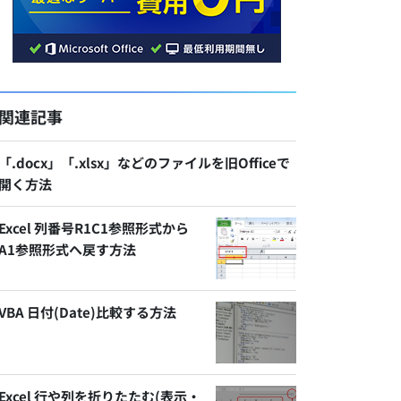
関連記事
「.docx」「.xlsx」などのファイルを旧Officeで
開く方法
Excel 列番号R1C1参照形式から
A1参照形式へ戻す方法
VBA 日付(Date)比較する方法
Excel 行や列を折りたたむ(表示・