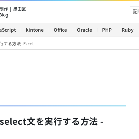
作 | 墨田区
Blog
aScript
kintone
Office
Oracle
PHP
Ruby
行する方法 -Excel
てselect文を実行する方法 -