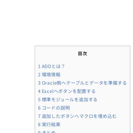
目次
1
ADOとは？
2
環境情報
3
Oracle側へテーブルとデータを準備する
4
Excelへボタンを配置する
5
標準モジュールを追加する
6
コードの説明
7
追加したボタンへマクロを埋め込む
8
実行結果
9
まとめ