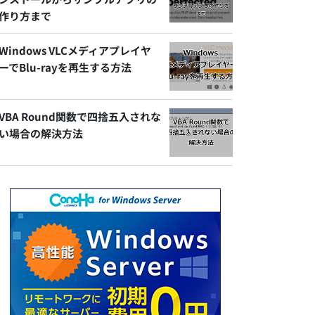
作り方まで
Windows VLCメディアプレイヤ
ーでBlu-rayを再生する方法
VBA Round関数で四捨五入されな
い場合の解決方法