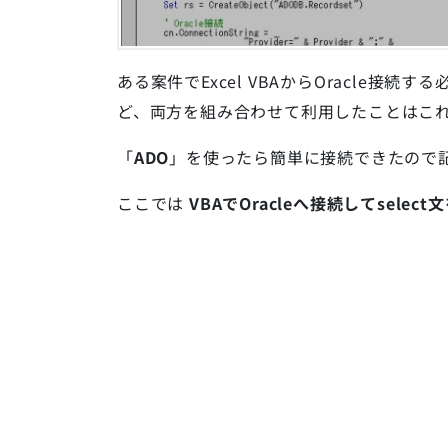
ある案件でExcel VBAからOracle接続
ど、両方を組み合わせて利用したことはこ
「
ADO
」を使ったら簡単に接続できたので
ここでは
VBAでOracleへ接続してselec