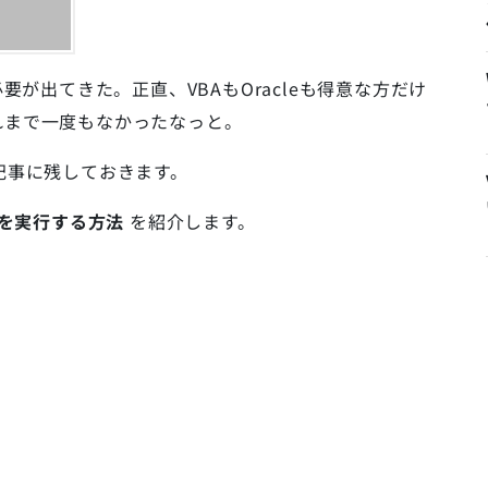
する必要が出てきた。正直、VBAもOracleも得意な方だけ
れまで一度もなかったなっと。
記事に残しておきます。
t文を実行する方法
を紹介します。