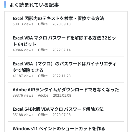
よく読まれている記事
Excel 図形内のテキストを検索・置換する方法
50013 views
Office
2020.09.13
Excel VBA マクロ パスワードを解除する方法 32ビッ
ト 64ビット
49846 views
Office
2022.07.14
Excel VBA（マクロ）のパスワードはバイナリエディ
タで解除できる
41187 views
Office
2022.11.23
Adobe AIRランタイムがダウンロードできなくなった
39376 views
Adobe
2021.01.08
Excel 64Bit版 VBAマクロ パスワード解除方法
35188 views
Office
2020.07.08
Windows11 ペイントのショートカットを作る