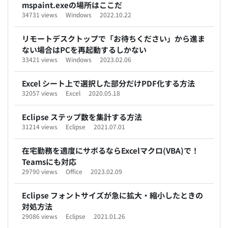
mspaint.exeの場所はここだ
34731 views
Windows
2022.10.22
リモートデスクトップで「お待ちください」から進ま
ない場合はPCを再起動するしかない
33421 views
Windows
2023.02.06
Excel シート上で選択した部分だけPDF化する方法
32057 views
Excel
2020.05.18
Eclipse ステップ数を集計する方法
31214 views
Eclipse
2021.07.01
在宅勤務を適度にサボるならExcelマクロ(VBA)で！
Teamsにも対応
29790 views
Office
2023.02.09
Eclipse フォントサイズが急に拡大・縮小したときの
対処方法
29086 views
Eclipse
2021.01.26