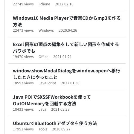
22749 views
iPhone
2022.02.10
Windows10 Media Playerで音楽CDからmp3を作る
方法
22473 views
Windows
2020.04.26
Excel 図形の頂点の編集をして新しい図形を作成する
パワポでも
19470 views
Office
2021.01.21
window.showModalDialogをwindow.openへ移行
したときにやったこと
18553 views
JavaScript
2022.01.30
Java POIでSXSSFWorkbookを使って
OutOfMemoryを回避する方法
18433 views
Java
2021.02.23
UbuntuでBluetoothアダプタを使う方法
17951 views
Tools
2020.09.27