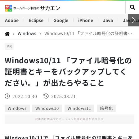
Adobe
Eclipse
Google
iPhone
Java
JavaScr
Windows
Windows10/11 「ファイル暗号化の証明書とキーをバックアップしてください。」が出たらやること
PR
Windows10/11 「ファイル暗号化の
証明書とキーをバックアップしてく
ださい。」が出たらやること
2022.10.30
2025.03.21
Windows
Windows10
Windows11
暗号化
記事内に商品プロモーションを含む場合があります
Windows10/11で 「ファイル暗号化の証明書とキーを