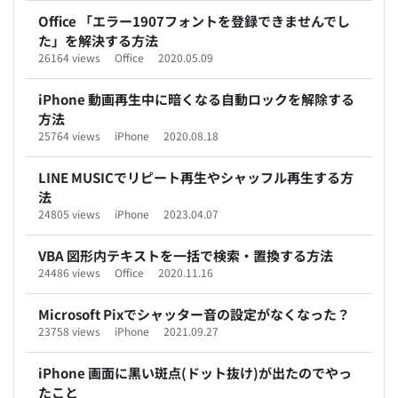
Office 「エラー1907フォントを登録できませんでし
た」を解決する方法
26164 views
Office
2020.05.09
iPhone 動画再生中に暗くなる自動ロックを解除する
方法
25764 views
iPhone
2020.08.18
LINE MUSICでリピート再生やシャッフル再生する方
法
24805 views
iPhone
2023.04.07
VBA 図形内テキストを一括で検索・置換する方法
24486 views
Office
2020.11.16
Microsoft Pixでシャッター音の設定がなくなった？
23758 views
iPhone
2021.09.27
iPhone 画面に黒い斑点(ドット抜け)が出たのでやっ
たこと