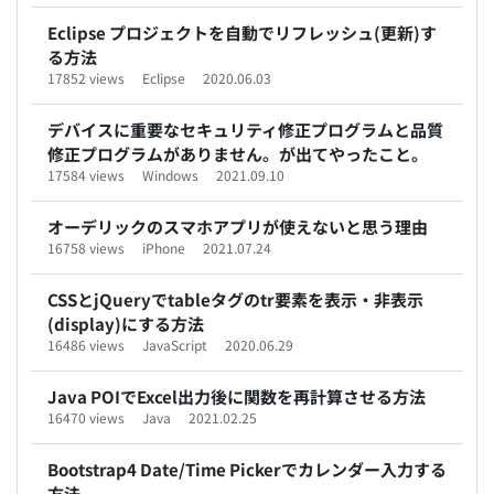
Eclipse プロジェクトを自動でリフレッシュ(更新)す
る方法
17852 views
Eclipse
2020.06.03
デバイスに重要なセキュリティ修正プログラムと品質
修正プログラムがありません。が出てやったこと。
17584 views
Windows
2021.09.10
オーデリックのスマホアプリが使えないと思う理由
16758 views
iPhone
2021.07.24
CSSとjQueryでtableタグのtr要素を表示・非表示
(display)にする方法
16486 views
JavaScript
2020.06.29
Java POIでExcel出力後に関数を再計算させる方法
16470 views
Java
2021.02.25
Bootstrap4 Date/Time Pickerでカレンダー入力する
方法