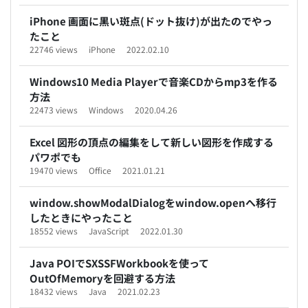
iPhone 画面に黒い斑点(ドット抜け)が出たのでやっ
たこと
22746 views
iPhone
2022.02.10
Windows10 Media Playerで音楽CDからmp3を作る
方法
22473 views
Windows
2020.04.26
Excel 図形の頂点の編集をして新しい図形を作成する
パワポでも
19470 views
Office
2021.01.21
window.showModalDialogをwindow.openへ移行
したときにやったこと
18552 views
JavaScript
2022.01.30
Java POIでSXSSFWorkbookを使って
OutOfMemoryを回避する方法
18432 views
Java
2021.02.23