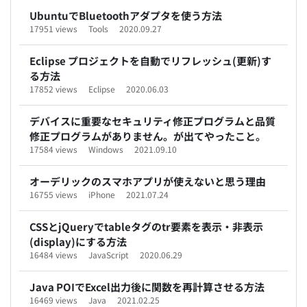
UbuntuでBluetoothアダプタを使う方法
17951 views
Tools
2020.09.27
Eclipse プロジェクトを自動でリフレッシュ(更新)す
る方法
17852 views
Eclipse
2020.06.03
デバイスに重要なセキュリティ修正プログラムと品質
修正プログラムがありません。が出てやったこと。
17584 views
Windows
2021.09.10
オーデリックのスマホアプリが使えないと思う理由
16755 views
iPhone
2021.07.24
CSSとjQueryでtableタグのtr要素を表示・非表示
(display)にする方法
16484 views
JavaScript
2020.06.29
Java POIでExcel出力後に関数を再計算させる方法
16469 views
Java
2021.02.25