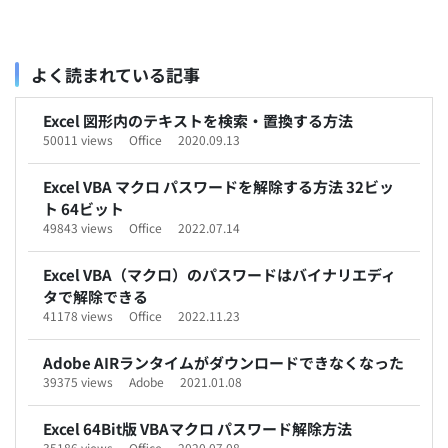
よく読まれている記事
Excel 図形内のテキストを検索・置換する方法
50011 views
Office
2020.09.13
Excel VBA マクロ パスワードを解除する方法 32ビッ
ト 64ビット
49843 views
Office
2022.07.14
Excel VBA（マクロ）のパスワードはバイナリエディ
タで解除できる
41178 views
Office
2022.11.23
Adobe AIRランタイムがダウンロードできなくなった
39375 views
Adobe
2021.01.08
Excel 64Bit版 VBAマクロ パスワード解除方法
35186 views
Office
2020.07.08