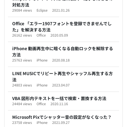
対処方法
29084 views
Eclipse
2021.01.26
Office 「エラー1907フォントを登録できませんでし
た」を解決する方法
26162 views
Office
2020.05.09
iPhone 動画再生中に暗くなる自動ロックを解除する
方法
25763 views
iPhone
2020.08.18
LINE MUSICでリピート再生やシャッフル再生する方
法
24803 views
iPhone
2023.04.07
VBA 図形内テキストを一括で検索・置換する方法
24484 views
Office
2020.11.16
Microsoft Pixでシャッター音の設定がなくなった？
23758 views
iPhone
2021.09.27