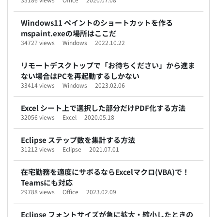
Windows11 ペイントのショートカットを作る
mspaint.exeの場所はここだ
34727 views
Windows
2022.10.22
リモートデスクトップで「お待ちください」から進ま
ない場合はPCを再起動するしかない
33414 views
Windows
2023.02.06
Excel シート上で選択した部分だけPDF化する方法
32056 views
Excel
2020.05.18
Eclipse ステップ数を集計する方法
31212 views
Eclipse
2021.07.01
在宅勤務を適度にサボるならExcelマクロ(VBA)で！
Teamsにも対応
29788 views
Office
2023.02.09
Eclipse フォントサイズが急に拡大・縮小したときの