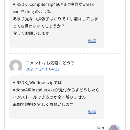
AIRSDK_Compiler.zip466MBは中身がwinax
exe や dmg のような
あまり見ない拡張子ばかりですし削除してしま
っても構わないでしょうか？
宜しくお願いします
返信
コメントはお気軽にどうぞ
2021/12/11 04:22
AIRSDK_Windows.zipでは
AdobeAIRInstaller.exeが見付からずどうしたら
インストールできるのか全く解りません
追加で説明を宜しくお願いします
返信
Ken