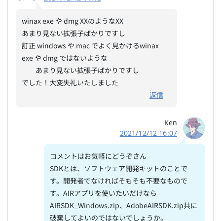
winax exe や dmg XXのようなXX
あまり見ない拡張子ばかりですし
訂正 windows や mac でよく見かけるwinax
exe や dmg ではないような
あまり見ない拡張子ばかりですし
でした！大変失礼いたしました
返信
Ken
2021/12/12 16:07
コメントはお気軽にどうぞさん
SDKとは、ソフトウェア開発キットのことで
す。開発者でなければそもそも不要なもので
す。AIRアプリを使いたいだけなら
AIRSDK_Windows.zip、AdobeAIRSDK.zip共に
破棄してよいのではないでしょうか。