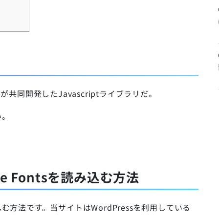
ekit が共同開発したJavascriptライブラリだ。
い。
ogle Fontsを読み込む方法
sを読み込む方法です。当サイトはWordPressを利用している