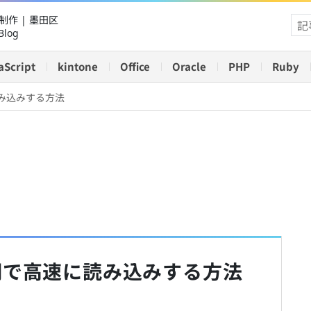
作 | 墨田区
Blog
aScript
kintone
Office
Oracle
PHP
Ruby
に読み込みする方法
を非同期で高速に読み込みする方法