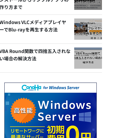
作り方まで
Windows VLCメディアプレイヤ
ーでBlu-rayを再生する方法
VBA Round関数で四捨五入されな
い場合の解決方法