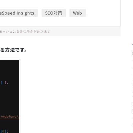
eSpeed Insights
SEO対策
Web
モーションを含む場合があります
みする方法です。