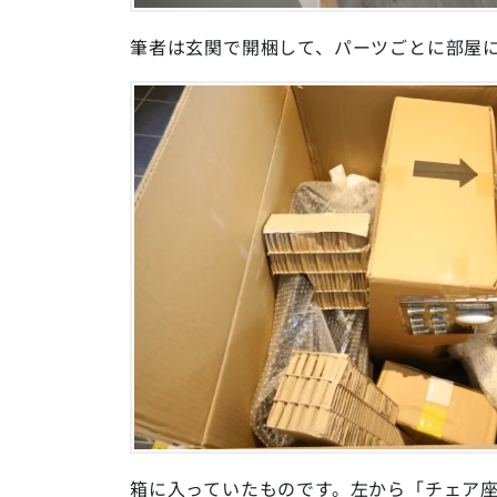
筆者は玄関で開梱して、パーツごとに部屋
箱に入っていたものです。左から「チェア