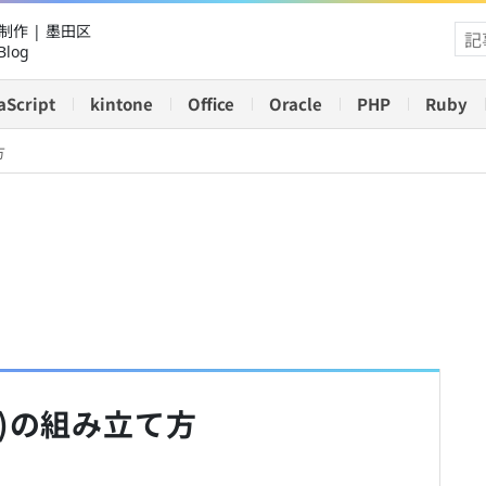
作 | 墨田区
Blog
aScript
kintone
Office
Oracle
PHP
Ruby
方
)の組み立て方