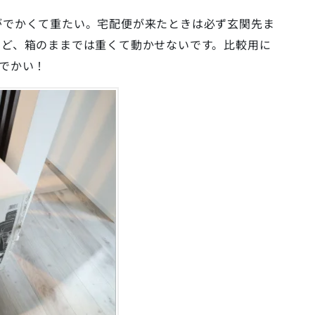
がでかくて重たい。宅配便が来たときは必ず玄関先ま
けど、箱のままでは重くて動かせないです。比較用に
くでかい！