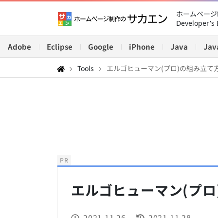
ホームページ制
Developer's 
Adobe
Eclipse
Google
iPhone
Java
Jav
Tools
エルゴヒューマン(プロ)の組み立て
PR
エルゴヒューマン(プロ
2021.11.26
2021.11.28