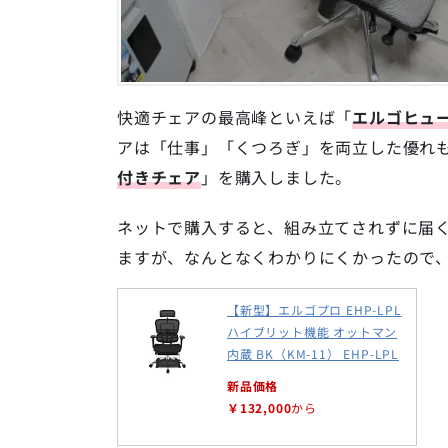
快適チェアの最高峰といえば「
エルゴヒュ
アは「仕事」「くつろぎ」を両立した優れ
付きチェア
」を購入しました。
ネットで購入すると、組み立てされずに届
ますが、なんとなくわかりにくかったので
【新型】エルゴプロ EHP-LPL
ハイブリット機能 オットマン
内蔵 BK（KM-11） EHP-LPL
新品価格
￥132,000
から